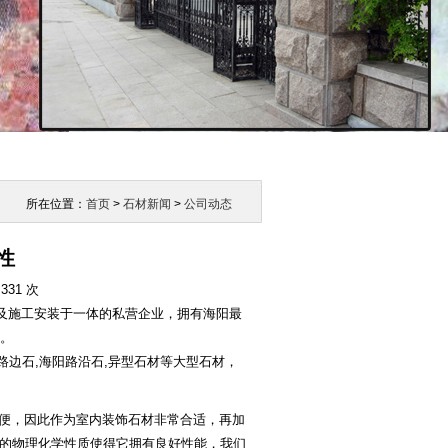
所在位置：
首页
>
石材新闻
>
公司动态
性
：
331 次
及施工安装于一体的私营企业，拥有海阳最
米。
路边石,海阳路沿石,异型石材等大型石材，
便，因此作为室内装饰石材非常合适，再加
的物理化学性质使得它拥有良好性能，我们