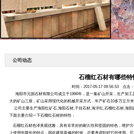
公司动态
石榴红石材有哪些特
时间：2017-05-17 09:56:53 点击
海阳市元国石材有限公司成立于1990年，是一集矿山开采，生产加工
大的矿山三座，矿山采用现代化的机械开采方式，年产矿石10多万立方
公司主要生产海阳红矿石,海阳石材,干挂石材,海洋红,石榴红石材,海阳
下面主要介绍一下石榴红石材的特性：
石榴红石材色泽美观优雅，具有非常好的耐久性和坚固的特色，维护方
上使用年限长的特点，因此建筑装修的时候，总要考虑到对它的使用。它