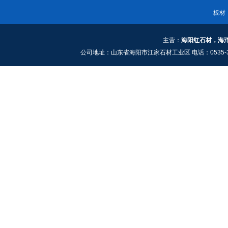
板材
主营：
海阳红石材，海
公司地址：山东省海阳市江家石材工业区 电话：0535-3661909