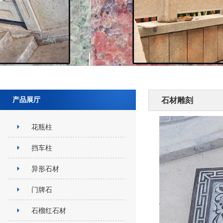
产品展厅
石材雕刻
花瓶柱
挡车柱
异形石材
门牌石
石榴红石材