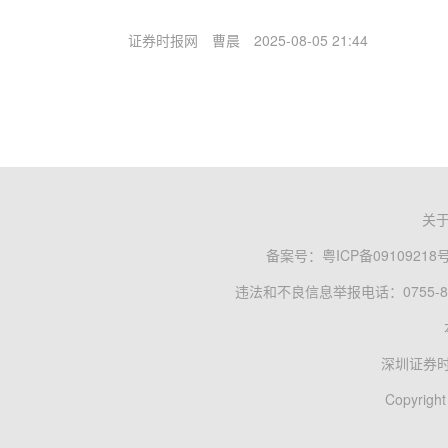
证券时报网
曹晨
2025-08-05 21:44
关
备案号：
粤ICP备09109218
违法和不良信息举报电话：0755-83
深圳证券
Copyright