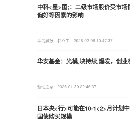
中科<星>图;：二级市场股价受市
偏好等因素的影响
半岛晨报
韩乔生
2026-02-06 10:47:37
华安基金：光模,块持续.爆发，创业板
驱动之家
2026-01-30 22:46:37
日本央<行>可能在10-1<2>月计划
国债购买规模