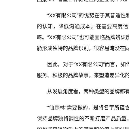
“XX有限公司”的优势在于其普适
的认知，降低沟通成本。在需要高度信
睐。“XX有限公司”也可能面临品牌辨识
能形成独特的品牌识别，很容易淹没在
因此，对于“XX有限公司”而言，
服务、积极的品牌故事，来塑造差异化
从发展角度看，两种类型的品牌都有
“仙踪林”需要做的，是将名字所蕴
保持品牌独特调性的不断打磨产品质量，