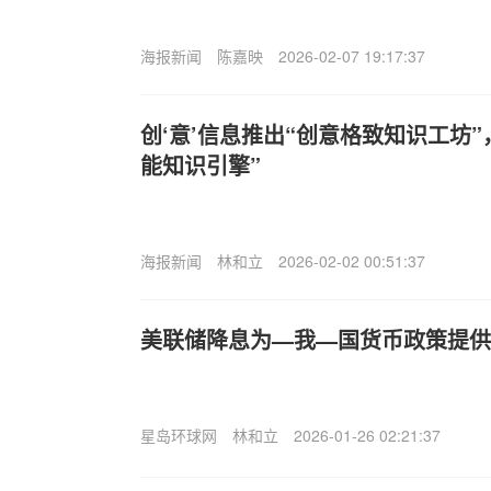
海报新闻
陈嘉映
2026-02-07 19:17:37
创‘意’信息推出“创意格致知识工坊
能知识引擎”
海报新闻
林和立
2026-02-02 00:51:37
美联储降息为—我—国货币政策提供
星岛环球网
林和立
2026-01-26 02:21:37