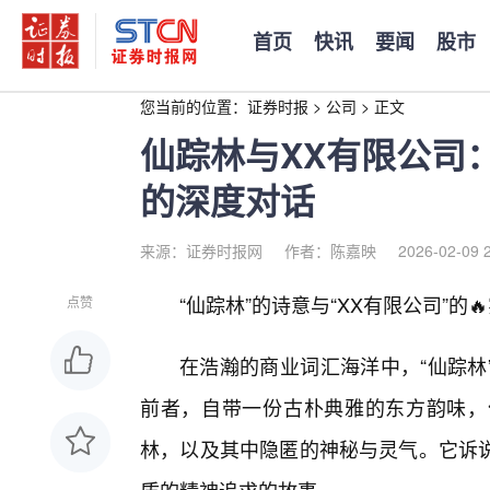
首页
快讯
要闻
股市
您当前的位置：
证券时报
>
公司
>
正文
仙踪林与XX有限公司
的深度对话
来源：证券时报网
作者：陈嘉映
2026-02-09 
“仙踪林”的诗意与“XX有限公司”的
点赞
在浩瀚的商业词汇海洋中，“仙踪林
前者，自带一份古朴典雅的东方韵味，
林，以及其中隐匿的神秘与灵气。它诉