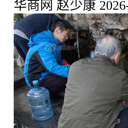
华商网
赵少康
2026