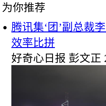
为你推荐
腾讯集‘团’副总裁
效率比拼
好奇心日报
彭文正