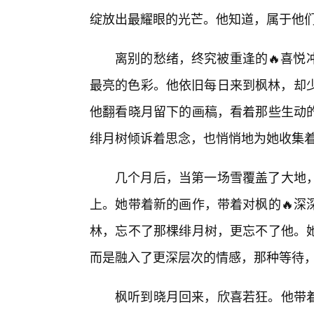
绽放出最耀眼的光芒。他知道，属于他们
离别的愁绪，终究被重逢的🔥喜悦
最亮的色彩。他依旧每日来到枫林，却少
他翻看晓月留下的画稿，看着那些生动
绯月树倾诉着思念，也悄悄地为她收集
几个月后，当第一场雪覆盖了大地，
上。她带着新的画作，带着对枫的🔥深
林，忘不了那棵绯月树，更忘不了他。
而是融入了更深层次的情感，那种等待
枫听到晓月回来，欣喜若狂。他带着