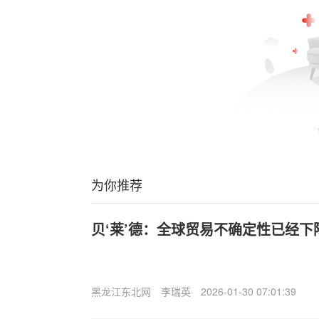
为你推荐
贝‘莱’德：全球贸易不确定性已经下
黑龙江东北网
李瑞英
2026-01-30 07:01:39