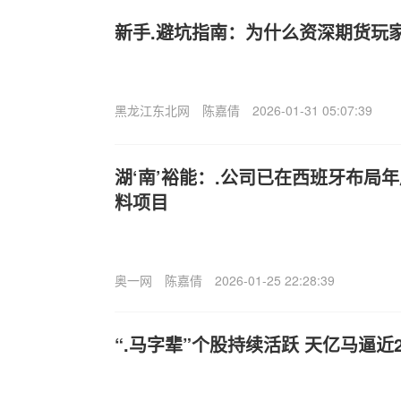
新手.避坑指南：为什么资深期货玩
黑龙江东北网
陈嘉倩
2026-01-31 05:07:39
湖‘南’裕能：.公司已在西班牙布局
料项目
奥一网
陈嘉倩
2026-01-25 22:28:39
“.马字辈”个股持续活跃 天亿马逼近2