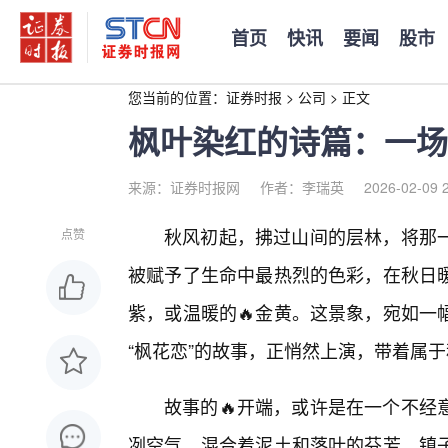
首页
快讯
要闻
股市
您当前的位置：
证券时报
>
公司
>
正文
枫叶染红的诗篇：一场
来源：证券时报网
作者：李瑞英
2026-02-09 
秋风初起，拂过山间的层林，将那
点赞
被赋予了生命中最热烈的色彩，在秋日暖
紫，或温暖的🔥金黄。这景象，宛如一
“枫花恋”的故事，正悄然上演，带着属
故事的🔥开端，或许是在一个不经
冽空气，混合着泥土和落叶的芬芳。镇