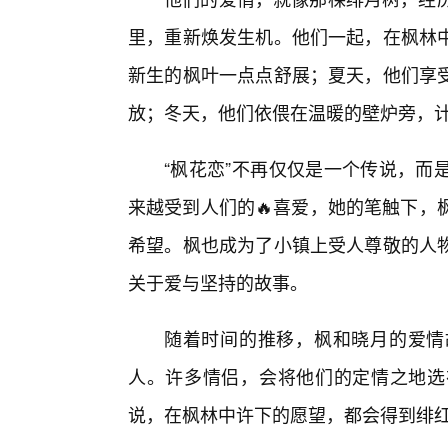
里，重新焕发生机。他们一起，在枫林
新生的枫叶一点点舒展；夏天，他们享
放；冬天，他们依偎在温暖的壁炉旁，
“枫花恋”不再仅仅是一个传说，而
来越受到人们的🔥喜爱，她的笔触下，
希望。枫也成为了小镇上受人尊敬的人
关于爱与坚持的故事。
随着时间的推移，枫和晓月的爱情
人。许多情侣，会将他们的定情之地选
说，在枫林中许下的愿望，都会得到绯